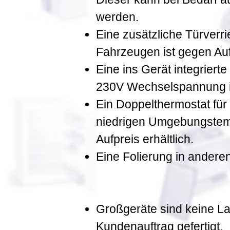
werden.
Eine zusätzliche Türverri
Fahrzeugen ist gegen Aufp
Eine ins Gerät integriert
230V Wechselspannung ist
Ein Doppelthermostat für
niedrigen Umgebungstemp
Aufpreis erhältlich.
Eine Folierung in andere
Großgeräte sind keine L
Kundenauftrag gefertigt.