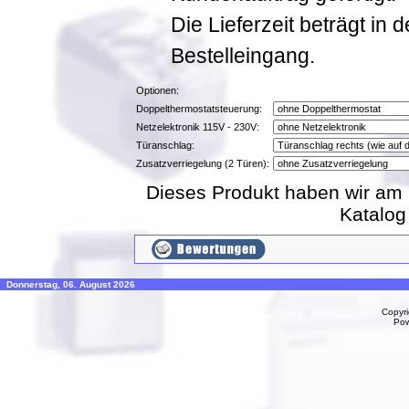
Die Lieferzeit beträgt in
Bestelleingang.
Optionen:
Doppelthermostatsteuerung:
Netzelektronik 115V - 230V:
Türanschlag:
Zusatzverriegelung (2 Türen):
Dieses Produkt haben wir am 
Katalo
Donnerstag, 06. August 2026
Copyr
Po