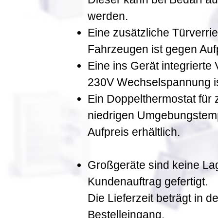
werden.
Eine zusätzliche Türverrie
Fahrzeugen ist gegen Aufpr
Eine ins Gerät integrierte
230V Wechselspannung ist
Ein Doppelthermostat für 
niedrigen Umgebungstempe
Aufpreis erhältlich.
Großgeräte sind keine La
Kundenauftrag gefertigt.
Die Lieferzeit beträgt in
Bestelleingang.