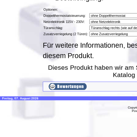
Optionen:
Doppelthermostatsteuerung:
Netzelektronik 115V - 230V:
Türanschlag:
Zusatzverriegelung (2 Türen):
Für weitere Informationen, be
diesem Produkt.
Dieses Produkt haben wir am 
Katalog
Freitag, 07. August 2026
Copyr
Po