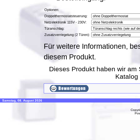
Optionen:
Doppelthermostatsteuerung:
Netzelektronik 115V - 230V:
Türanschlag:
Zusatzverriegelung (2 Türen):
Für weitere Informationen, be
diesem Produkt.
Dieses Produkt haben wir am 
Katalog
Samstag, 08. August 2026
Copyr
Po