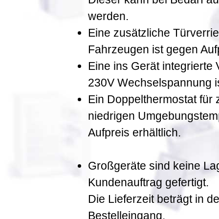
werden.
Eine zusätzliche Türverrie
Fahrzeugen ist gegen Aufpr
Eine ins Gerät integrierte
230V Wechselspannung ist
Ein Doppelthermostat für 
niedrigen Umgebungstempe
Aufpreis erhältlich.
Großgeräte sind keine La
Kundenauftrag gefertigt.
Die Lieferzeit beträgt in
Bestelleingang.