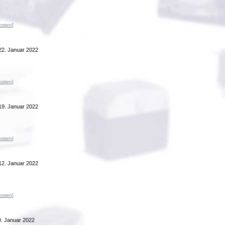
osten
]
2. Januar 2022
osten
]
19. Januar 2022
osten
]
12. Januar 2022
osten
]
. Januar 2022