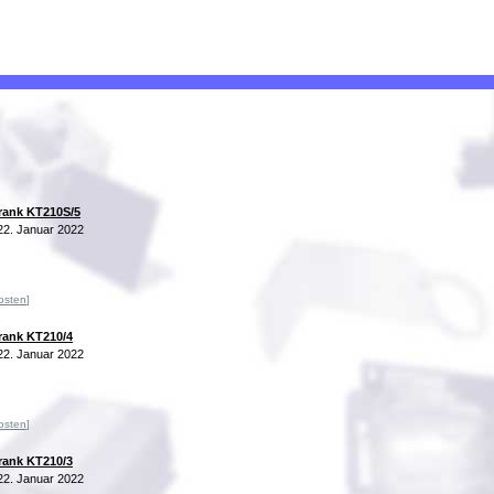
rank KT210S/5
2. Januar 2022
osten
]
rank KT210/4
2. Januar 2022
osten
]
rank KT210/3
2. Januar 2022