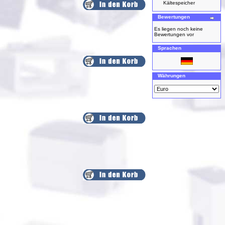
Kältespeicher
Bewertungen
Es liegen noch keine
Bewertungen vor
Sprachen
Währungen