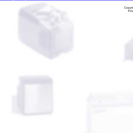
Copyr
Po