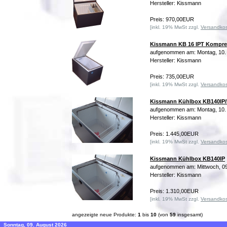
Hersteller: Kissmann
Preis: 970,00EUR
[inkl. 19% MwSt zzgl.
Versandko
Kissmann KB 16 IPT Kompre
aufgenommen am: Montag, 10.
Hersteller: Kissmann
Preis: 735,00EUR
[inkl. 19% MwSt zzgl.
Versandko
Kissmann Kühlbox KB140IP
aufgenommen am: Montag, 10.
Hersteller: Kissmann
Preis: 1.445,00EUR
[inkl. 19% MwSt zzgl.
Versandko
Kissmann Kühlbox KB140IP
aufgenommen am: Mittwoch, 09
Hersteller: Kissmann
Preis: 1.310,00EUR
[inkl. 19% MwSt zzgl.
Versandko
angezeigte neue Produkte:
1
bis
10
(von
59
insgesamt)
Sonntag, 09. August 2026