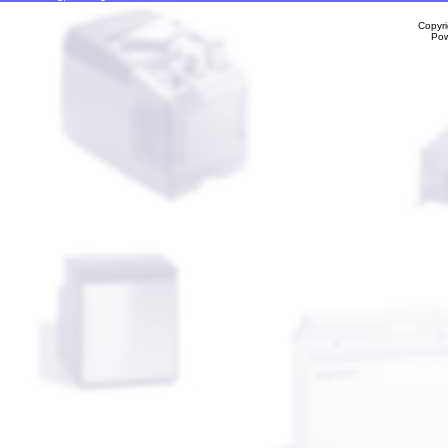
Copyr
Po