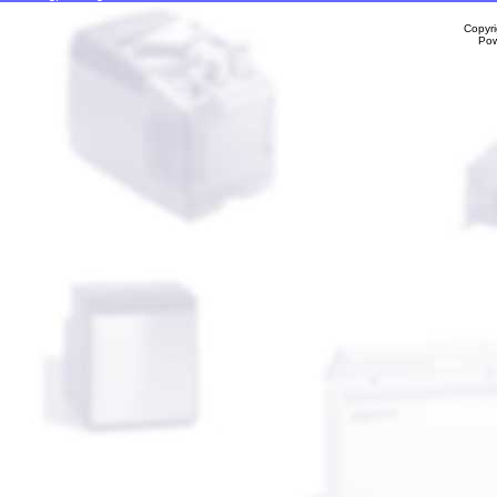
Copyr
Po