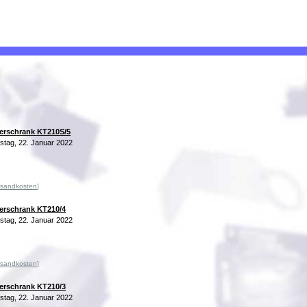
erschrank KT210S/5
tag, 22. Januar 2022
rsandkosten
]
erschrank KT210/4
tag, 22. Januar 2022
rsandkosten
]
erschrank KT210/3
tag, 22. Januar 2022