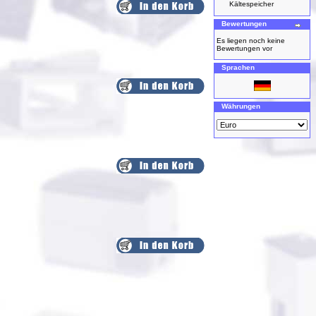
Kältespeicher
Bewertungen
Es liegen noch keine
Bewertungen vor
Sprachen
Währungen