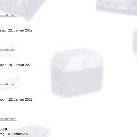
rsandkosten
]
tag, 22. Januar 2022
rsandkosten
]
och, 19. Januar 2022
rsandkosten
]
och, 12. Januar 2022
rsandkosten
]
B90IP
ag, 10. Januar 2022