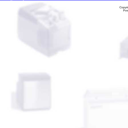
Copyr
Po