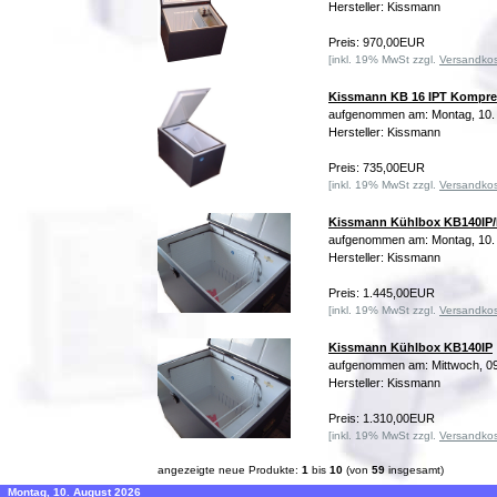
Hersteller: Kissmann
Preis: 970,00EUR
[inkl. 19% MwSt zzgl.
Versandko
Kissmann KB 16 IPT Kompre
aufgenommen am: Montag, 10.
Hersteller: Kissmann
Preis: 735,00EUR
[inkl. 19% MwSt zzgl.
Versandko
Kissmann Kühlbox KB140IP
aufgenommen am: Montag, 10.
Hersteller: Kissmann
Preis: 1.445,00EUR
[inkl. 19% MwSt zzgl.
Versandko
Kissmann Kühlbox KB140IP
aufgenommen am: Mittwoch, 09
Hersteller: Kissmann
Preis: 1.310,00EUR
[inkl. 19% MwSt zzgl.
Versandko
angezeigte neue Produkte:
1
bis
10
(von
59
insgesamt)
Montag, 10. August 2026