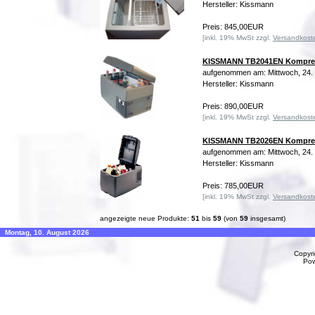
Hersteller: Kissmann
Preis: 845,00EUR
[inkl. 19% MwSt zzgl.
Versandkost
KISSMANN TB2041EN Kompress
aufgenommen am: Mittwoch, 24
Hersteller: Kissmann
Preis: 890,00EUR
[inkl. 19% MwSt zzgl.
Versandkost
KISSMANN TB2026EN Kompress
aufgenommen am: Mittwoch, 24
Hersteller: Kissmann
Preis: 785,00EUR
[inkl. 19% MwSt zzgl.
Versandkost
angezeigte neue Produkte:
51
bis
59
(von
59
insgesamt)
Montag, 10. August 2026
Copyr
Po