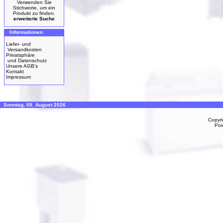
Verwenden Sie
Stichworte, um ein
Produkt zu finden.
erweiterte Suche
Informationen
Liefer- und
Versandkosten
Privatsphäre
und Datenschutz
Unsere AGB's
Kontakt
Impressum
Sonntag, 09. August 2026
Copyr
Po