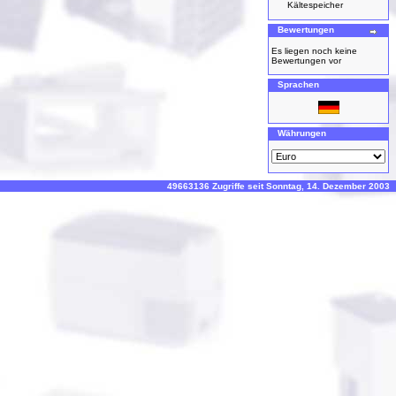
Kältespeicher
Bewertungen
Es liegen noch keine
Bewertungen vor
Sprachen
Währungen
49663136 Zugriffe seit Sonntag, 14. Dezember 2003