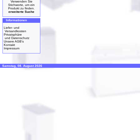
Verwenden Sie
Stichworte, um ein
Produkt zu finden.
erweiterte Suche
Informationen
Liefer- und
Versandkosten
Privatsphäre
und Datenschutz
Unsere AGB's
Kontakt
Impressum
Samstag, 08. August 2026