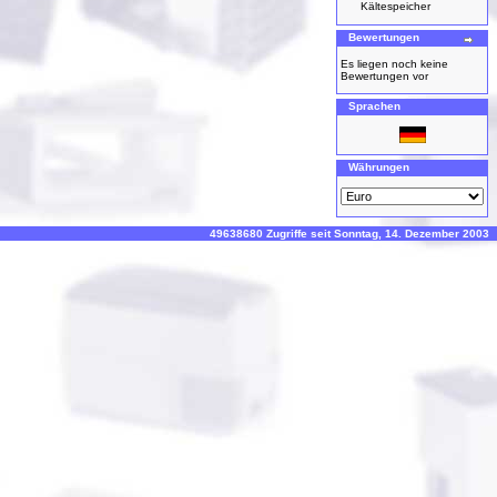
Kältespeicher
Bewertungen
Es liegen noch keine
Bewertungen vor
Sprachen
Währungen
49638680 Zugriffe seit Sonntag, 14. Dezember 2003