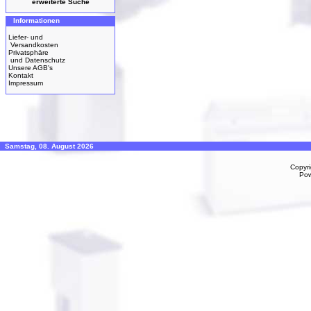
erweiterte Suche
Informationen
Liefer- und
Versandkosten
Privatsphäre
und Datenschutz
Unsere AGB's
Kontakt
Impressum
Samstag, 08. August 2026
Copyr
Po