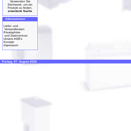
Verwenden Sie
Stichworte, um ein
Produkt zu finden.
erweiterte Suche
Informationen
Liefer- und
Versandkosten
Privatsphäre
und Datenschutz
Unsere AGB's
Kontakt
Impressum
Freitag, 07. August 2026