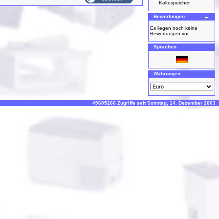
Kältespeicher
Bewertungen
Es liegen noch keine
Bewertungen vor
Sprachen
Währungen
49605266 Zugriffe seit Sonntag, 14. Dezember 2003