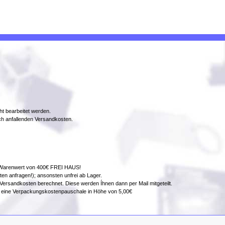
t bearbeitet werden.
ich anfallenden Versandkosten.
em Warenwert von 400€ FREI HAUS!
osten anfragen!); ansonsten unfrei ab Lager.
 Versandkosten berechnet. Diese werden Íhnen dann per Mail mitgeteilt.
ch eine Verpackungskostenpauschale in Höhe von 5,00€