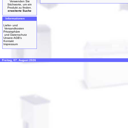
Verwenden Sie
Stichworte, um ein
Produkt zu finden.
erweiterte Suche
Informationen
Liefer- und
Versandkosten
Privatsphäre
und Datenschutz
Unsere AGB's
Kontakt
Impressum
Freitag, 07. August 2026